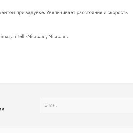
антом при задувке. Увеличивает расстояние и скорость
z, Intelli-MicroJet, MicroJet.
ии