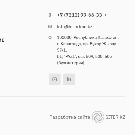
+7 (7212) 99-66-33
info@id-prime.kz
100000, Республика Казахстан,
ME
г. Караганда, пр. Бухар Жырау
57/1,
БЦ "PAZL", оф. 509, 508, 505
(бухгалтерия)
Разработка сайта
SITER.KZ