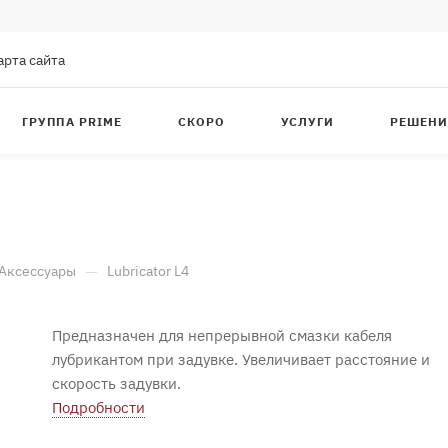
арта сайта
ГРУППА PRIME
СКОРО
УСЛУГИ
РЕШЕНИ
—
Аксессуары
Lubricator L4
Предназначен для непрерывной смазки кабеля
лубрикантом при задувке. Увеличивает расстояние и
скорость задувки.
Подробности