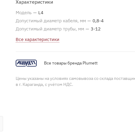
Характеристики
Модель
—
L4
Допустимый диаметр кабеля, мм
—
0,8-4
Допустимый диаметр трубы, мм
—
3-12
Все характеристики
Все товары бренда Plumett
Цены указаны на условиях самовывоза со склада поставщи
в г. Караганда, с учётом НДС.