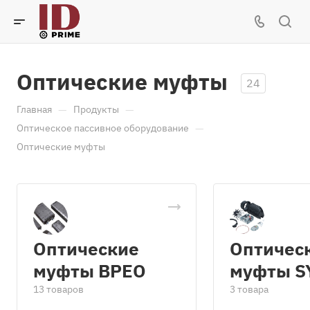
Оптические муфты
24
—
—
Главная
Продукты
—
Оптическое пассивное оборудование
Оптические муфты
Оптические
Оптичес
муфты BPEO
муфты S
13 товаров
3 товара