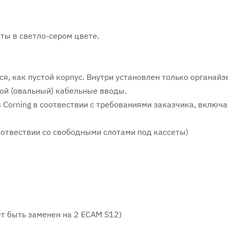
фты в светло-сером цвете.
, как пустой корпус. Внутри установлен только органайз
ой (овальный) кабельные вводы.
Corning в соотвествии с требованиями заказчика, включа
оотвествии со свободными слотами под кассеты)
т быть заменен на 2 ECAM S12)