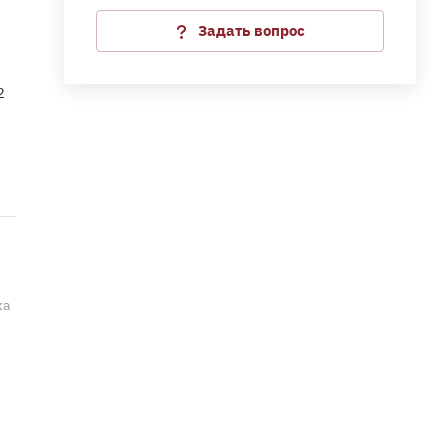
Задать вопрос
2
ка