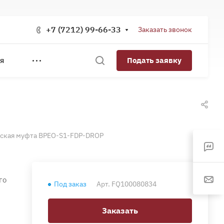
+7 (7212) 99-66-33
Заказать звонок
Подать заявку
Я
ская муфта BPEO-S1-FDP-DROP
го
Под заказ
Арт.
FQ100080834
Заказать