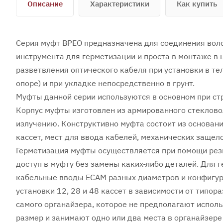
Описание
Характеристики
Как купить
Серия муфт BPEO предназначена для соединения воло
инструмента для герметизации и проста в монтаже в
разветвления оптического кабеля при установки в те
опоре) и при укладке непосредственно в грунт.
Муфты данной серии используются в основном при ст
Корпус муфты изготовлен из армированного стеклов
излучению. Конструктивно муфта состоит из основан
кассет, мест для ввода кабелей, механических защел
Герметизация муфты осуществляется при помощи рез
доступ в муфту без замены каких-либо деталей. Для
кабельные вводы ECAM разных диаметров и конфигур
установки 12, 28 и 48 кассет в зависимости от типо
самого органайзера, которое не предполагают испол
размер и занимают одно или два места в органайзере