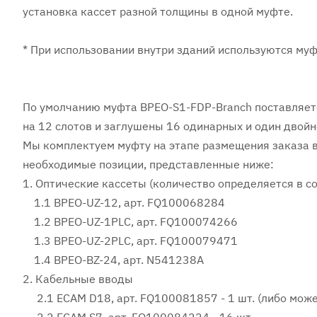
установка кассет разной толщины в одной муфте.
* При использовании внутри зданий используются му
По умолчанию муфта BPEO-S1-FDP-Branch поставляется
на 12 слотов и заглушены 16 одинарных и один двойн
Мы комплектуем муфту на этапе размещения заказа в 
необходимые позиции, представленные ниже:
1. Оптические кассеты (количество определяется в с
1.1 BPEO-UZ-12, арт. FQ100068284
1.2 BPEO-UZ-1PLC, арт. FQ100074266
1.3 BPEO-UZ-2PLC, арт. FQ100079471
1.4 BPEO-BZ-24, арт. N541238A
2. Кабельные вводы
2.1 ECAM D18, арт. FQ100081857 - 1 шт. (либо може