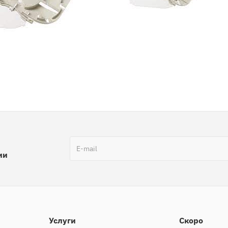
ии
Услуги
Скоро