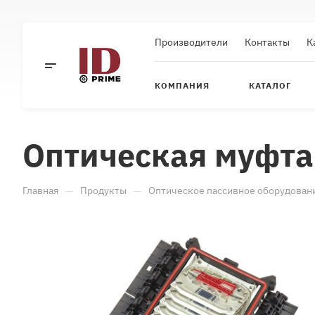
Производители
Контакты
К
КОМПАНИЯ
КАТАЛОГ
Оптическая муфт
—
—
Главная
Продукты
Оптическое пассивное оборудован