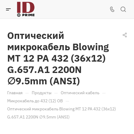
Оптический
микрокабель Blowing
MT 12 PA 432 (36x12)
G.657.A1 2200N
∅9.5mm (ANSI)
—
—
—
Главная
Продукты
Оптический кабель
—
Микрокабель до 432 (12) ОВ
Оптический микрокабель Blowing MT 12 PA 432 (36x12)
G.657.A1 2200N ∅9.5mm (ANSI)