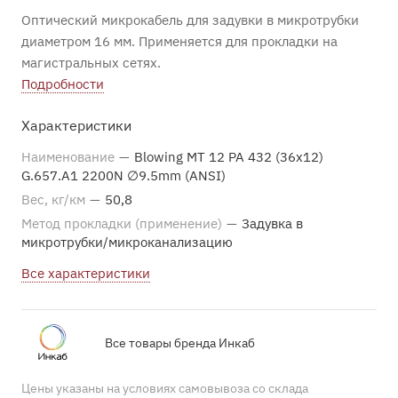
Оптический микрокабель для задувки в микротрубки
диаметром 16 мм. Применяется для прокладки на
магистральных сетях.
Подробности
Характеристики
Наименование
—
Blowing MT 12 PA 432 (36x12)
G.657.A1 2200N ∅9.5mm (ANSI)
Вес, кг/км
—
50,8
Метод прокладки (применение)
—
Задувка в
микротрубки/микроканализацию
Все характеристики
Все товары бренда Инкаб
Цены указаны на условиях самовывоза со склада