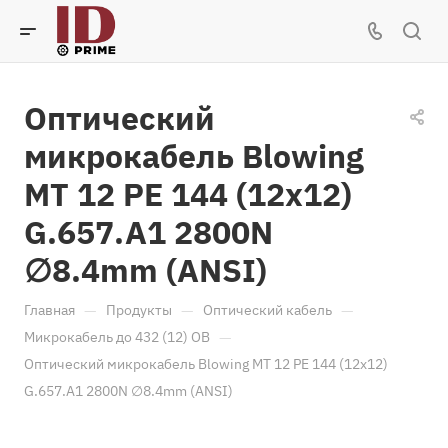
Оптический
микрокабель Blowing
MT 12 PE 144 (12x12)
G.657.A1 2800N
∅8.4mm (ANSI)
—
—
—
Главная
Продукты
Оптический кабель
—
Микрокабель до 432 (12) ОВ
Оптический микрокабель Blowing MT 12 PE 144 (12x12)
G.657.A1 2800N ∅8.4mm (ANSI)