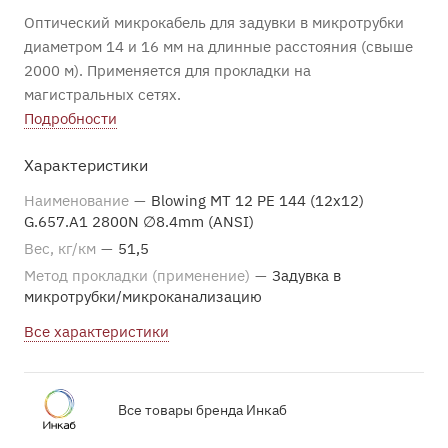
Оптический микрокабель для задувки в микротрубки
диаметром 14 и 16 мм на длинные расстояния (свыше
2000 м). Применяется для прокладки на
магистральных сетях.
Подробности
Характеристики
Наименование
—
Blowing MT 12 PE 144 (12x12)
G.657.A1 2800N ∅8.4mm (ANSI)
Вес, кг/км
—
51,5
Метод прокладки (применение)
—
Задувка в
микротрубки/микроканализацию
Все характеристики
Все товары бренда Инкаб