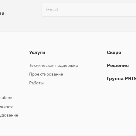
ии
Услуги
Скоро
Решения
Техническая поддержка
Проектирование
Группа PRI
Работы
кабеля
ование
удование