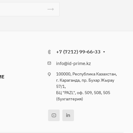
+7 (7212) 99-66-33
info@id-prime.kz
100000, Республика Казахстан,
ME
г. Караганда, пр. Бухар Жырау
57/1,
БЦ "PAZL", оф. 509, 508, 505
(бухгалтерия)