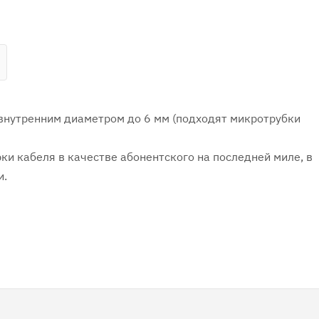
внутренним диаметром до 6 мм (подходят микротрубки
ки кабеля в качестве абонентского на последней миле, в
и.