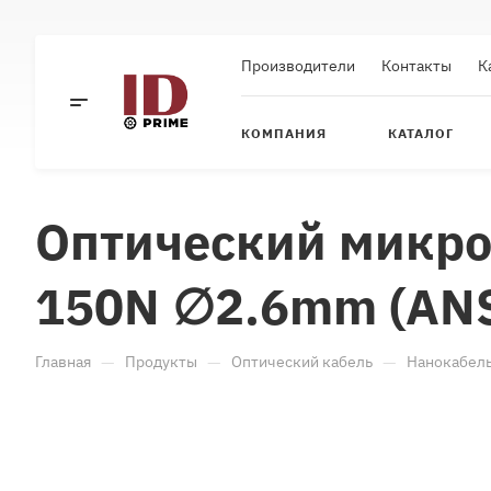
Производители
Контакты
К
КОМПАНИЯ
КАТАЛОГ
Оптический микрок
150N ∅2.6mm (ANS
—
—
—
Главная
Продукты
Оптический кабель
Нанокабель