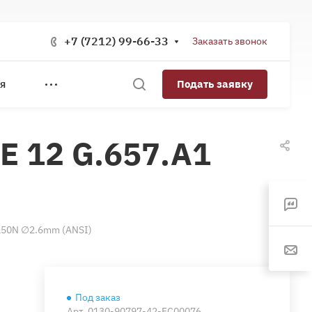
+7 (7212) 99-66-33
Заказать звонок
Подать заявку
Я
E 12 G.657.A1
 150N ∅2.6mm (ANSI)
Под заказ
Арт.
0130-90797-42-FC00076