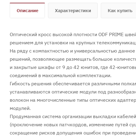
Описание
Характеристики
Как купить
Оптический кросс высокой плотности ODF PRIME шве
решением для установки на крупных телекоммуникаци
На ряду с компактностью и универсальностью данно
решений, позволяющее размещать большое количеств
и закрытые шкафы от 9 до 42 юнитов, где 42-юнитов
соединений в максимальной комплектации.
Гибкость решения обеспечивается различными полкам
устанавливаются оптические модули под разнообразн
волокон на многочисленные типы оптических адаптер
модулей.
Продуманная система организации выкладки кабелей
(проключение новых патчкордов, изменение путей су
сокращение рисков допущения ошибок при проведени