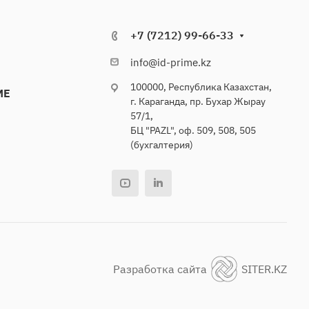
+7 (7212) 99-66-33
info@id-prime.kz
100000, Республика Казахстан,
ME
г. Караганда, пр. Бухар Жырау
57/1,
БЦ "PAZL", оф. 509, 508, 505
(бухгалтерия)
Разработка сайта
SITER.KZ