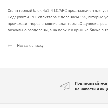
Сплиттерный блок 4x1:4 LC/APC предназначен для ус
Содержит 4 PLC сплиттера с делением 1:4, которые 
происходит через внешние адаптеры LC-дуплекс, рас
визуально разделены, а на верхней крышке блока в 
Назад к списку
Подписывайтесь
на новости и акц