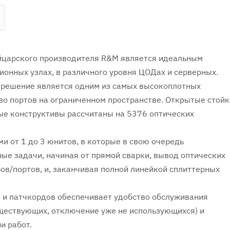
йцарского производителя R&M является идеальным
онных узлах, в различного уровня ЦОДах и серверных.
е решение является одним из самых высокоплотных
о портов на ограниченном пространстве. Открытые стойк
ые конструктивы рассчитаны на 5376 оптических
и от 1 до 3 юнитов, в которые в свою очередь
ые задачи, начиная от прямой сварки, вывод оптических
ов/портов, и, заканчивая полной линейкой сплиттерных
 и патчкордов обеспечивает удобство обслуживания
ществующих, отключение уже не использующихся) и
и работ.