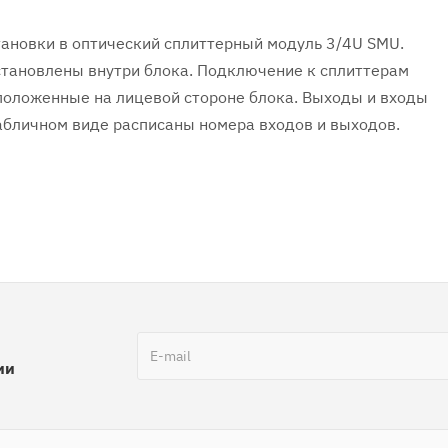
тановки в оптический сплиттерный модуль 3/4U SMU.
установлены внутри блока. Подключение к сплиттерам
положенные на лицевой стороне блока. Выходы и входы
табличном виде расписаны номера входов и выходов.
ии