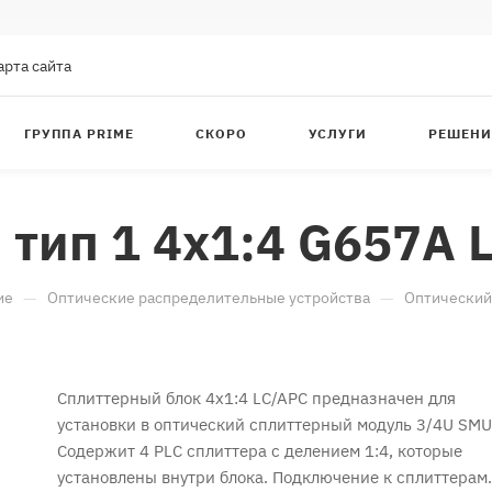
арта сайта
ГРУППА PRIME
СКОРО
УСЛУГИ
РЕШЕНИ
тип 1 4x1:4 G657A 
—
—
ие
Оптические распределительные устройства
Оптический
Сплиттерный блок 4x1:4 LC/APC предназначен для
установки в оптический сплиттерный модуль 3/4U SMU
Содержит 4 PLC сплиттера с делением 1:4, которые
установлены внутри блока. Подключение к сплиттерам