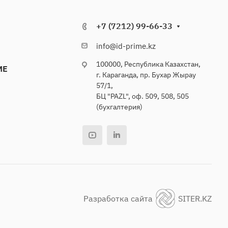
+7 (7212) 99-66-33
info@id-prime.kz
100000, Республика Казахстан,
ME
г. Караганда, пр. Бухар Жырау
57/1,
БЦ "PAZL", оф. 509, 508, 505
(бухгалтерия)
Разработка сайта
SITER.KZ