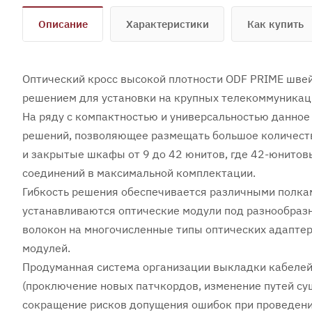
Описание
Характеристики
Как купить
Оптический кросс высокой плотности ODF PRIME шве
решением для установки на крупных телекоммуникаци
На ряду с компактностью и универсальностью данно
решений, позволяющее размещать большое количеств
и закрытые шкафы от 9 до 42 юнитов, где 42-юнитов
соединений в максимальной комплектации.
Гибкость решения обеспечивается различными полкам
устанавливаются оптические модули под разнообразн
волокон на многочисленные типы оптических адаптер
модулей.
Продуманная система организации выкладки кабелей
(проключение новых патчкордов, изменение путей су
сокращение рисков допущения ошибок при проведени