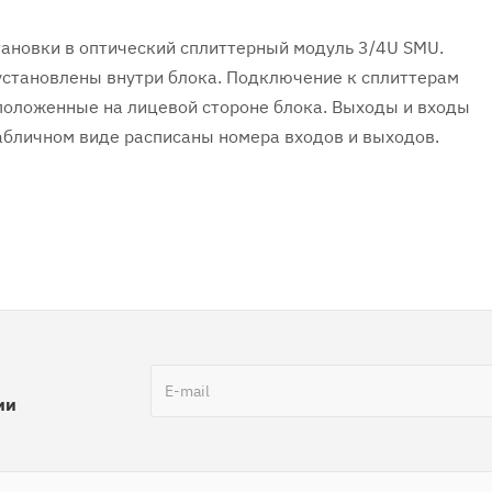
тановки в оптический сплиттерный модуль 3/4U SMU.
 установлены внутри блока. Подключение к сплиттерам
положенные на лицевой стороне блока. Выходы и входы
табличном виде расписаны номера входов и выходов.
ии