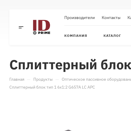
Производители
Контакты
К
КОМПАНИЯ
КАТАЛОГ
Cплиттерный блок 
—
—
Главная
Продукты
Оптическое пассивное оборудован
Cплиттерный блок тип 1 6x1:2 G657A LC APC