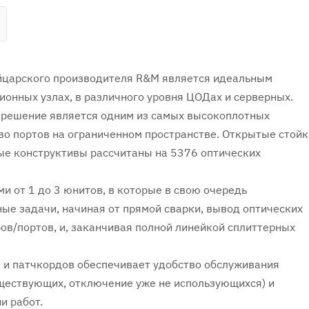
йцарского производителя R&M является идеальным
онных узлах, в различного уровня ЦОДах и серверных.
е решение является одним из самых высокоплотных
о портов на ограниченном пространстве. Открытые стойк
ые конструктивы рассчитаны на 5376 оптических
и от 1 до 3 юнитов, в которые в свою очередь
ые задачи, начиная от прямой сварки, вывод оптических
ов/портов, и, заканчивая полной линейкой сплиттерных
 и патчкордов обеспечивает удобство обслуживания
ществующих, отключение уже не использующихся) и
и работ.