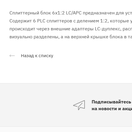
Сплиттерный блок 6x1:2 LC/APC предназначен для ус
Содержит 6 PLC сплиттеров с делением 1:2, которые
происходит через внешние адаптеры LC-дуплекс, рас
визуально разделены, а на верхней крышке блока в 
Назад к списку
Подписывайтесь
на новости и акц