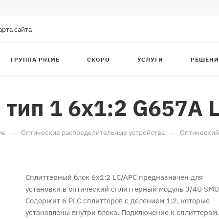
арта сайта
ГРУППА PRIME
СКОРО
УСЛУГИ
РЕШЕНИ
тип 1 6x1:2 G657A 
—
—
ие
Оптические распределительные устройства
Оптический
Сплиттерный блок 6x1:2 LC/APC предназначен для
установки в оптический сплиттерный модуль 3/4U SMU
Содержит 6 PLC сплиттеров с делением 1:2, которые
установлены внутри блока. Подключение к сплиттерам