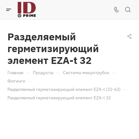
Разделяемый
герметизирующий
элемент EZA-t 32
—
—
—
Главная
Продукты
Системы микротрубок
—
Фитинги
—
Разделяемый герметизирующий элемент EZA-t (32-63)
Разделяемый герметизирующий элемент EZA-t 32