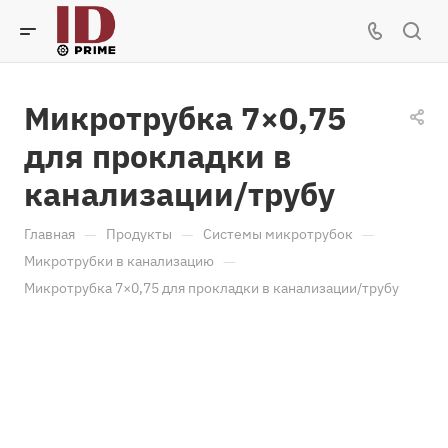
Микротрубка 7×0,75
для прокладки в
канализации/трубу
—
—
—
Главная
Продукты
Системы микротрубок
—
Микротрубки в канализацию
Микротрубка 7×0,75 для прокладки в канализации/трубу