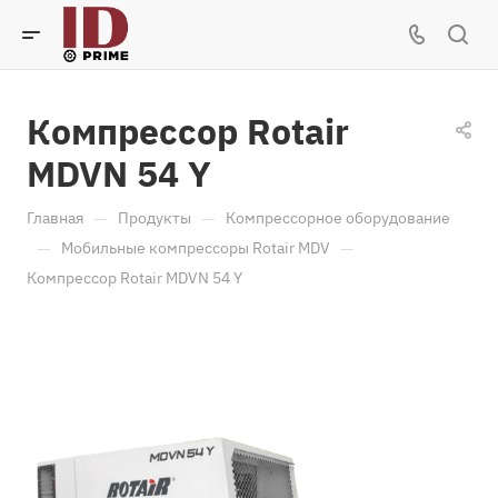
Компрессор Rotair
MDVN 54 Y
—
—
Главная
Продукты
Компрессорное оборудование
—
—
Мобильные компрессоры Rotair MDV
Компрессор Rotair MDVN 54 Y