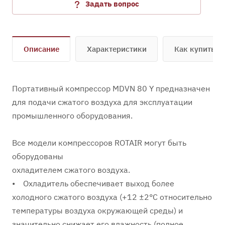
Задать вопрос
Описание
Характеристики
Как купить
Портативный компрессор MDVN 80 Y предназначен
для подачи сжатого воздуха для эксплуатации
промышленного оборудования.
Все модели компрессоров ROTAIR могут быть
оборудованы
охладителем сжатого воздуха.
• Охладитель обеспечивает выход более
холодного сжатого воздуха (+12 ±2°C относительно
температуры воздуха окружающей среды) и
значительно снижает его влажность (полное