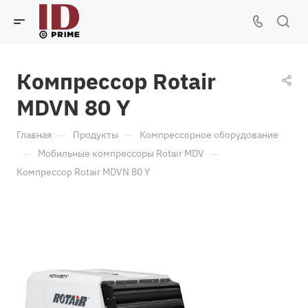
Компрессор Rotair
MDVN 80 Y
—
—
Главная
Продукты
Компрессорное оборудование
—
—
Мобильные компрессоры Rotair MDV
Компрессор Rotair MDVN 80 Y