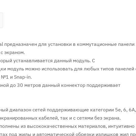
al предназначен для установки в коммутационные панели 
с экраном.
который устанавливается данный модуль. С
ки модуль можно использовать для любых типов панелей 
 №1 и Snap-in.
иной до 30 метров данный коннектор поддерживает
ый диапазон сетей поддерживающие категории 5е, 6, 6А,
 экранированных кабелей, так и с сетями без экрана.
полнены из высококачественных материалов, интуитивно
нтах под жилы и автоматической обрезки излишков жил пр