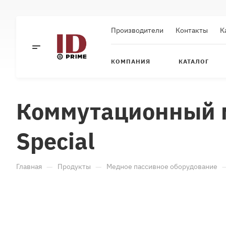
Производители
Контакты
К
КОМПАНИЯ
КАТАЛОГ
Коммутационный м
Special
—
—
Главная
Продукты
Медное пассивное оборудование