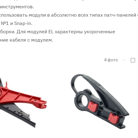
 инструментов.
ользовать модули в абсолютно всех типах патч-панелей 
 №1 и Snap-in.
сборки. Для модулей EL характерны укороченные
ние кабеля с модулем.
4
фото
—