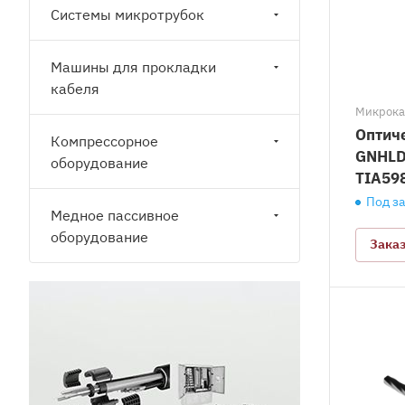
Системы микротрубок
Машины для прокладки
кабеля
Микрокаб
Оптич
Компрессорное
GNHLD
оборудование
TIA59
Под з
Медное пассивное
оборудование
Зака