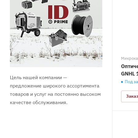
Микрокаб
Оптич
GNHL 
Цель нашей компании —
Под з
предложение широкого ассортимента
товаров и услуг на постоянно высоком
Зака
качестве обслуживания.