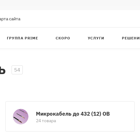
арта сайта
ГРУППА PRIME
СКОРО
УСЛУГИ
РЕШЕНИ
ь
54
Микрокабель до 432 (12) ОВ
24 товара