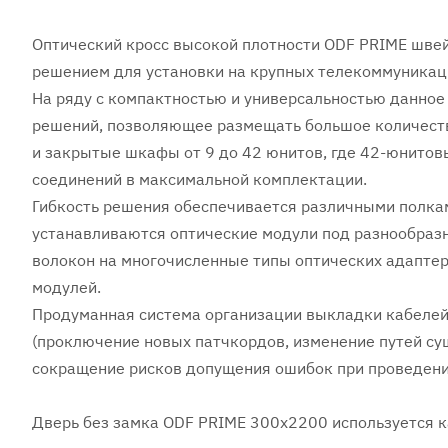
Оптический кросс высокой плотности ODF PRIME шве
решением для установки на крупных телекоммуникаци
На ряду с компактностью и универсальностью данно
решений, позволяющее размещать большое количеств
и закрытые шкафы от 9 до 42 юнитов, где 42-юнитов
соединений в максимальной комплектации.
Гибкость решения обеспечивается различными полкам
устанавливаются оптические модули под разнообразн
волокон на многочисленные типы оптических адаптер
модулей.
Продуманная система организации выкладки кабелей
(проключение новых патчкордов, изменение путей су
сокращение рисков допущения ошибок при проведени
Дверь без замка ODF PRIME 300x2200 используется к