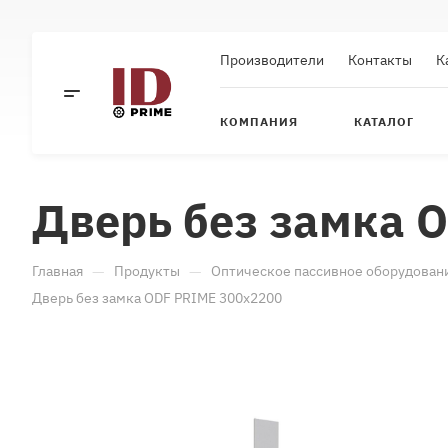
Производители
Контакты
К
КОМПАНИЯ
КАТАЛОГ
Дверь без замка 
—
—
Главная
Продукты
Оптическое пассивное оборудован
Дверь без замка ODF PRIME 300x2200