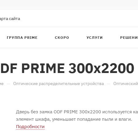
арта сайта
ГРУППА PRIME
СКОРО
УСЛУГИ
РЕШЕНИ
ODF PRIME 300x2200
—
—
ие
Оптические распределительные устройства
Оптический
Дверь без замка ODF PRIME 300x2200 используется к
элемент шкафа, уменьшает попадание пыли и влаги.
Подробности