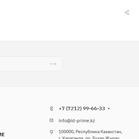
+7 (7212) 99-66-33
info@id-prime.kz
100000, Республика Казахстан,
ME
г. Караганда, пр. Бухар Жырау