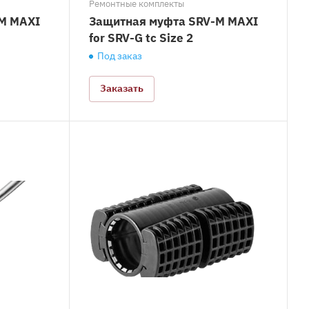
Ремонтные комплекты
M MAXI
Защитная муфта SRV-M MAXI
for SRV-G tc Size 2
Под заказ
Заказать