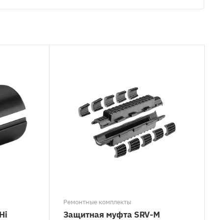
Ремонтные комплекты
Hi
Защитная муфта SRV-M