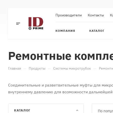
Производители
Контакты
К
КОМПАНИЯ
КАТАЛОГ
Ремонтные компл
—
—
—
Главная
Продукты
Системы микротрубок
Ремонт
Соединительные и разветвительные муфты для микрот
внутреннему давлению для возможности дальнейшей
КАТАЛОГ
По попу