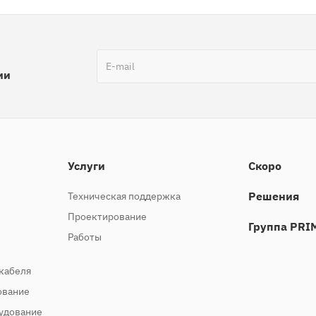
ии
Услуги
Скоро
Решения
Техническая поддержка
Проектирование
Группа PRI
Работы
кабеля
ование
удование