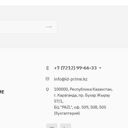
+7 (7212) 99-66-33
info@id-prime.kz
100000, Республика Казахстан,
ME
г. Караганда, пр. Бухар Жырау
57/1,
БЦ "PAZL", оф. 509, 508, 505
(бухгалтерия)