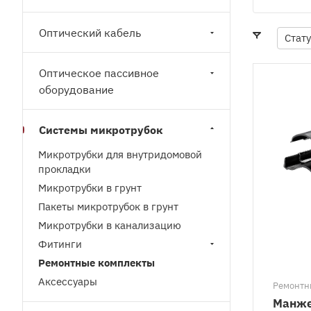
Оптический кабель
Стат
Оптическое пассивное
оборудование
Системы микротрубок
Микротрубки для внутридомовой
прокладки
Микротрубки в грунт
Пакеты микротрубок в грунт
Микротрубки в канализацию
Фитинги
Ремонтные комплекты
Аксессуары
Ремонтн
Манже