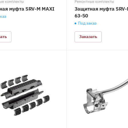
ые комплекты
Ремонтные комплекты
ная муфта SRV-M MAXI
Защитная муфта SRV-
63-50
аказ
Под заказ
зать
Заказать