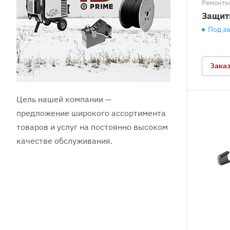
Ремонтн
Защит
Под з
Зака
Цель нашей компании —
предложение широкого ассортимента
товаров и услуг на постоянно высоком
качестве обслуживания.