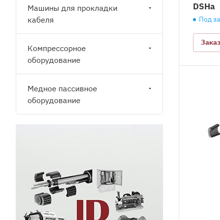
DSHa
Машины для прокладки
кабеля
Под з
Зака
Компрессорное
оборудование
Медное пассивное
оборудование