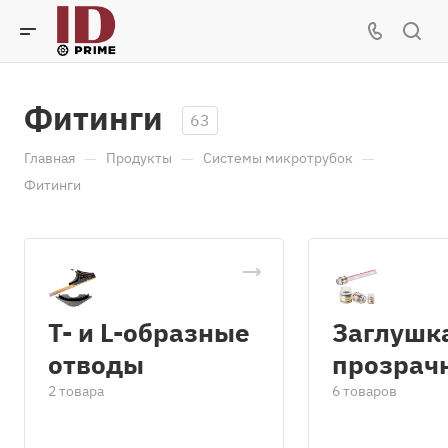
Фитинги
63
—
—
—
Главная
Продукты
Системы микротрубок
Фитинги
T- и L-образные
Заглушк
отводы
прозрач
2 товара
6 товаров